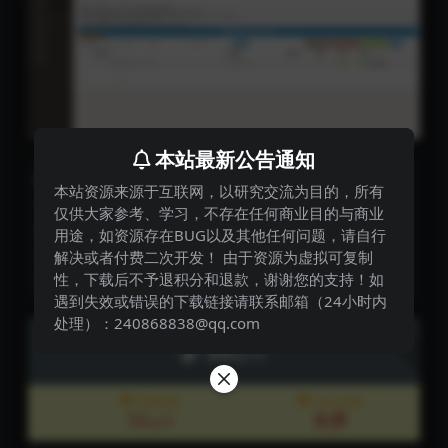
本站最新公告通知
声明：本站所有文章，如无特殊说明或标注，均为本站原
本站资源来源于互联网，以研究交流为目的，所有
创发布。任何个人或组织，在未征得本站同意时，禁止复
仅供大家参考、学习，不存在任何商业目的与商业
制、盗用、采集、发布本站内容到任何网站、书籍等各类媒
用途，如资源存在BUG以及其他任何问题，请自行
体平台。如若本站内容侵犯了原著者的合法权益，可联系我
解决或者付费二次开发！ 由于资源为虚拟可复制
性，下载后不予退积分和退款，谢谢您的支持！如
们进行处理。
遇到失效或错误的下载链接请联系邮箱（24小时内
处理）：240868838@qq.com
下载
50
金币
VIP会员
永久会员
50
免费
金币