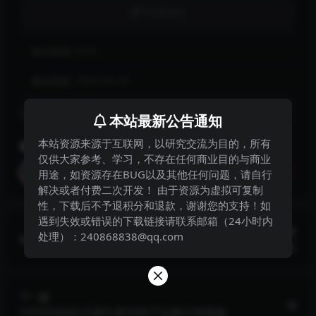
查看预览
包含资源:
(1个)
最近更新:
2024-03-29
下载遇到问题？可联系客服或反馈
本站最新公告通知
本站资源来源于互联网，以研究交流为目的，所有
易优模板
仅供大家参考、学习，不存在任何商业目的与商业
酷讯部落格
分享
收藏
点赞(
0
)
用途，如资源存在BUG以及其他任何问题，请自行
解决或者付费二次开发！ 由于资源为虚拟可复制
性，下载后不予退积分和退款，谢谢您的支持！如
遇到失效或错误的下载链接请联系邮箱（24小时内
上一篇
处理）：240868838@qq.com
YY0303响应式茶叶茶具销售网站模板
下一篇
YY0305响应式茶叶普洱茶产品展示类模板