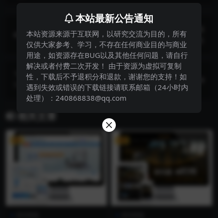
本站最新公告通知
上一篇
本站资源来源于互联网，以研究交流为目的，所有
YY0073易优CMS理工实验外语学校学院网站模板
仅供大家参考、学习，不存在任何商业目的与商业
用途，如资源存在BUG以及其他任何问题，请自行
解决或者付费二次开发！ 由于资源为虚拟可复制
下一篇
性，下载后不予退积分和退款，谢谢您的支持！如
YY0075易优CMS响应式户外拓展机构网站模板
遇到失效或错误的下载链接请联系邮箱（24小时内
处理）：240868838@qq.com
相关文章
VIP
VIP
易优模板
易优模板