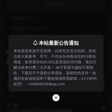
查看预览
包含资源:
(1个)
最近更新:
2024-03-28
下载遇到问题？可联系客服或反馈
本站最新公告通知
本站资源来源于互联网，以研究交流为目的，所有
易优模板
仅供大家参考、学习，不存在任何商业目的与商业
酷讯部落格
分享
收藏
点赞(
0
)
用途，如资源存在BUG以及其他任何问题，请自行
解决或者付费二次开发！ 由于资源为虚拟可复制
性，下载后不予退积分和退款，谢谢您的支持！如
遇到失效或错误的下载链接请联系邮箱（24小时内
上一篇
处理）：240868838@qq.com
YY0249响应式大型电子企业集团类网站模板
下一篇
YY0251响应式手机配件设计网站模板