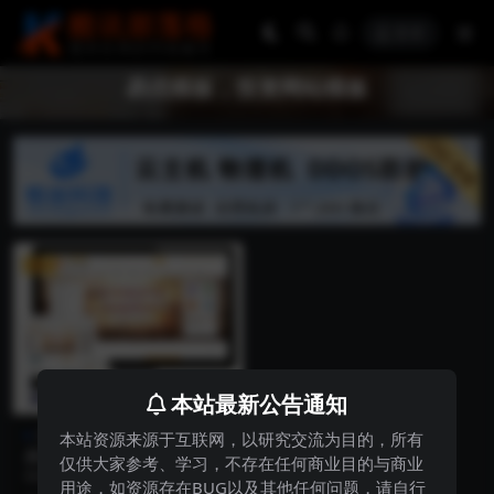
登录
易优模板，投资网站模板
VIP
本站最新公告通知
易优模板
本站资源来源于互联网，以研究交流为目的，所有
易优模板股权投资财富管理网
仅供大家参考、学习，不存在任何商业目的与商业
站模板
模板介绍： 本模板自带eyoucms内
用途，如资源存在BUG以及其他任何问题，请自行
核，无需再下载eyou系统，原创设