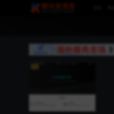
首页
商
VIP