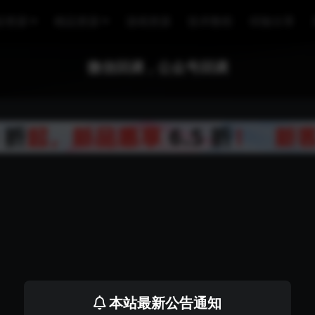
业资源
精品资源
游戏资源
技术教程
经验分享
微信回调，公众号回调
本站最新公告通知