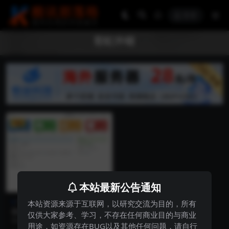
登录
彩虹外链
VIP
本站最新公告通知
网站源码
本站资源来源于互联网，以研究交流为目的，所有
彩虹外链网盘V5.5更新新增用
仅供大家参考、学习，不存在任何商业目的与商业
户系统与分块上传
彩虹外链网盘，是一款PHP网盘与
用途，如资源存在BUG以及其他任何问题，请自行
外链分享程序，支持所有格式文件