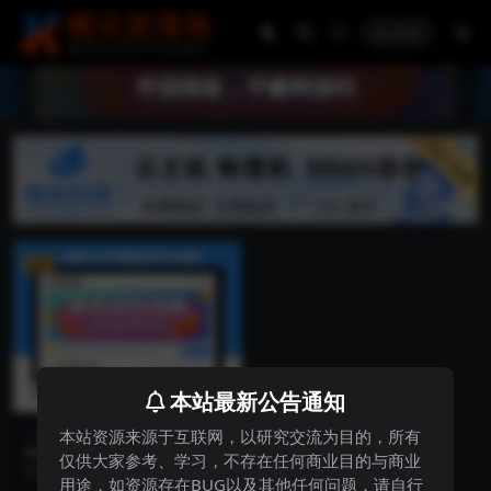
登录
帝国模板，手赚网源码
VIP
本站最新公告通知
网站源码
本站资源来源于互联网，以研究交流为目的，所有
帝国CMS开发手赚网试玩平台
仅供大家参考、学习，不存在任何商业目的与商业
源码可封装APP带文章资讯功
帝国CMS开发的手赚网源码，多平
用途，如资源存在BUG以及其他任何问题，请自行
能
台带文章资讯手机APP试玩网站源