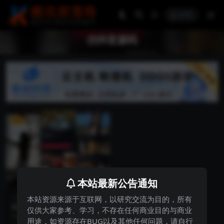
登录
仿抖音源码
VIP
本站最新公告通知
网站源码
本站资源来源于互联网，以研究交流为目的，所有
高仿抖音全开源Vue源码短视
仅供大家参考、学习，不存在任何商业目的与商业
频APP源码带教程
vue开源版高仿抖音 PC浏览器请用
用途，如资源存在BUG以及其他任何问题，请自行
手机模式访问。先按F12调出控制