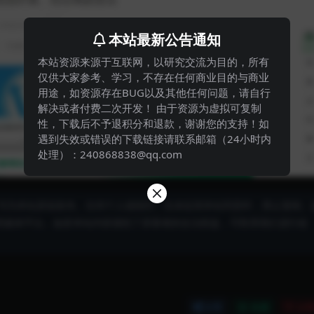
本站最新公告通知
本站资源来源于互联网，以研究交流为目的，所有
仅供大家参考、学习，不存在任何商业目的与商业
用途，如资源存在BUG以及其他任何问题，请自行
解决或者付费二次开发！ 由于资源为虚拟可复制
性，下载后不予退积分和退款，谢谢您的支持！如
遇到失效或错误的下载链接请联系邮箱（24小时内
处理）：240868838@qq.com
均为本站原创发布。任何个人或组织，在未征得本站同意时，禁止复制、
类媒体平台。如若本站内容侵犯了原著者的合法权益，可联系我们进行处
分享
收藏
点赞