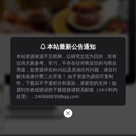
本站最新公告通知
本站资源来源于互联网，以研究交流为目的，所有
仅供大家参考、学习，不存在任何商业目的与商业
用途，如资源存在BUG以及其他任何问题，请自行
解决或者付费二次开发！ 由于资源为虚拟可复制
性，下载后不予退积分和退款，谢谢您的支持！如
遇到失效或错误的下载链接请联系邮箱（24小时内
处理）：240868838@qq.com