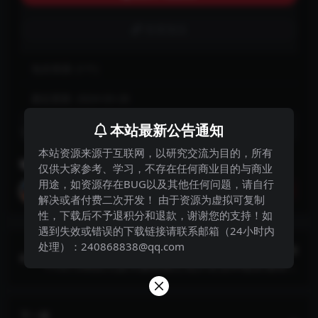
查看预览
包含资源:
(1个)
最近更新:
2024-03-28
本站最新公告通知
下载遇到问题？可联系客服或反馈
本站资源来源于互联网，以研究交流为目的，所有
易优模板
仅供大家参考、学习，不存在任何商业目的与商业
用途，如资源存在BUG以及其他任何问题，请自行
酷讯部落格
分享
收藏
点赞(
0
)
解决或者付费二次开发！ 由于资源为虚拟可复制
性，下载后不予退积分和退款，谢谢您的支持！如
遇到失效或错误的下载链接请联系邮箱（24小时内
处理）：240868838@qq.com
上一篇
YY0272响应式苗木园林园艺花卉农业种植农场绿化
公司模板
下一篇