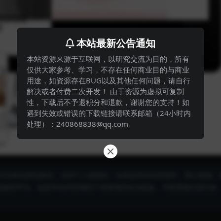
本站最新公告通知
本站资源来源于互联网，以研究交流为目的，所有
仅供大家参考、学习，不存在任何商业目的与商业
用途，如资源存在BUG以及其他任何问题，请自行
解决或者付费二次开发！ 由于资源为虚拟可复制
性，下载后不予退积分和退款，谢谢您的支持！如
遇到失效或错误的下载链接请联系邮箱（24小时内
处理）：240868838@qq.com
均为本站原创发布。任何个人或组织，在未征得本站同意时，禁止复制、
类媒体平台。如若本站内容侵犯了原著者的合法权益，可联系我们进行处